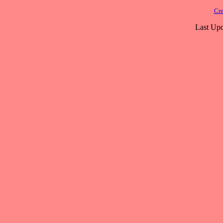
Cre
Last Upd