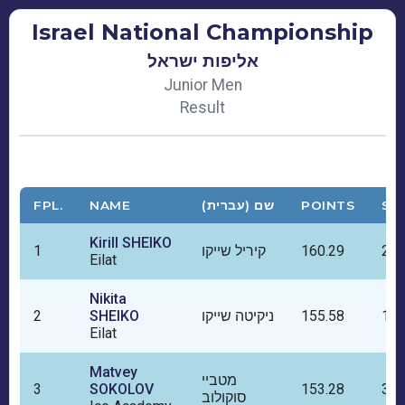
Israel National Championship
אליפות ישראל
Junior Men
Result
FPL.
NAME
שם (עברית)
POINTS
SP
Kirill SHEIKO
1
קיריל שייקו
160.29
2
Eilat
Nikita
2
SHEIKO
ניקיטה שייקו
155.58
1
Eilat
Matvey
מטביי
3
SOKOLOV
153.28
3
סוקולוב