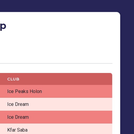
ip
CLUB
Ice Peaks Holon
Ice Dream
Ice Dream
Kfar Saba