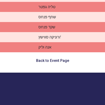
טליה גפטר
שחף פנחס
שקד פנחס
ורוניקה סווישץ'
אנה וליק
Back to Event Page