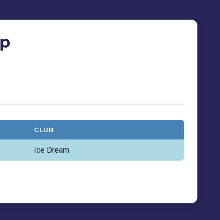
ip
CLUB
Ice Dream