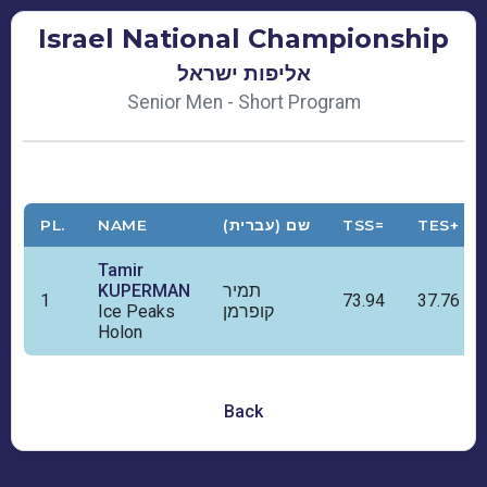
Israel National Championship
אליפות ישראל
Senior Men - Short Program
PL.
NAME
שם (עברית)
TSS=
TES+
Tamir
KUPERMAN
תמיר
1
73.94
37.76
Ice Peaks
קופרמן
Holon
Back