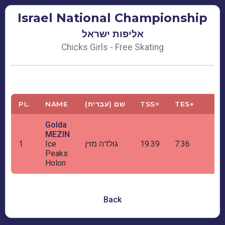
Israel National Championship
אליפות ישראל
Chicks Girls - Free Skating
PL.
NAME
שם (עברית)
TSS=
TES+
Golda
MEZIN
1
Ice
גולדה מזין
19.39
7.36
Peaks
Holon
Back